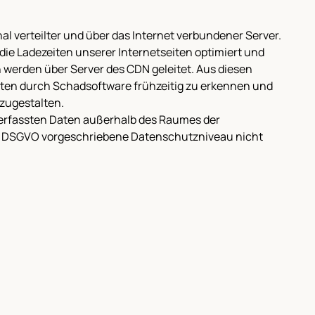
l verteilter und über das Internet verbundener Server.
ie Ladezeiten unserer Internetseiten optimiert und
 werden über Server des CDN geleitet. Aus diesen
eiten durch Schadsoftware frühzeitig zu erkennen und
szugestalten.
 erfassten Daten außerhalb des Raumes der
der DSGVO vorgeschriebene Datenschutzniveau nicht