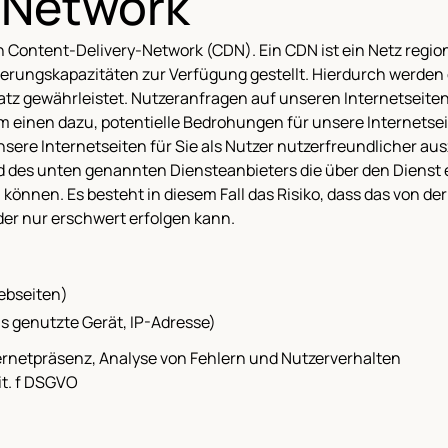
-Network
 Content-Delivery-Network (CDN). Ein CDN ist ein Netz regiona
erungskapazitäten zur Verfügung gestellt. Hierdurch werden d
tz gewährleistet. Nutzeranfragen auf unseren Internetseiten
um einen dazu, potentielle Bedrohungen für unsere Internets
ere Internetseiten für Sie als Nutzer nutzerfreundlicher au
nd des unten genannten Diensteanbieters die über den Dienst
können. Es besteht in diesem Fall das Risiko, dass das von 
der nur erschwert erfolgen kann.
ebseiten)
 genutzte Gerät, IP-Adresse)
rnetpräsenz, Analyse von Fehlern und Nutzerverhalten
lit. f DSGVO