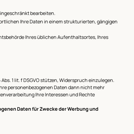
eingeschränkt bearbeiten.
rtlichen Ihre Daten in einem strukturierten, gängigen
chtsbehörde Ihres üblichen Aufenthaltsortes, Ihres
6 Abs. 1 lit. f DSGVO stützen, Widerspruch einzulegen.
 Ihre personenbezogenen Daten dann nicht mehr
tenverarbeitung Ihre Interessen und Rechte
zogenen Daten für Zwecke der Werbung und