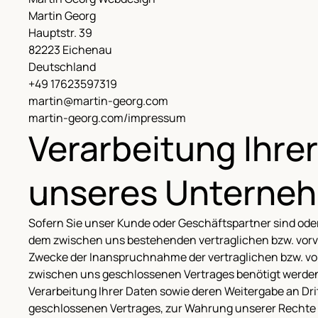
Martin Georg
Hauptstr. 39
82223 Eichenau
Deutschland
+49 17623597319
martin@martin-georg.com
martin-georg.com/impressum
Verarbeitung Ihre
unseres Unterne
Sofern Sie unser Kunde oder Geschäftspartner sind oder
dem zwischen uns bestehenden vertraglichen bzw. vorve
Zwecke der Inanspruchnahme der vertraglichen bzw. vorv
zwischen uns geschlossenen Vertrages benötigt werden.
Verarbeitung Ihrer Daten sowie deren Weitergabe an Dri
geschlossenen Vertrages, zur Wahrung unserer Rechte so