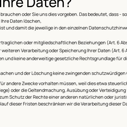
Ihre Daten?
r brauchen oder Sie uns dies vorgeben. Das bedeutet, dass - 
 Ihre Daten löschen,
ist und damit die jeweilige in den einzelnen Datenschutzhin
aglichen oder mitgliedschaftlichen Beziehungen (Art. 6 Abs. 
weiteren Verarbeitung oder Speicherung Ihrer Daten (Art. 6 Abs
nd keine anderweitige gesetzliche Rechtsgrundlage für die V
machen und der Löschung keine zwingenden schutzwürdigen
 für andere Zwecke vorhalten müssen, weil dies etwa steuerlic
lege) oder die Geltendmachung, Ausübung oder Verteidigung
n zum Schutz der Rechte einer anderen natürlichen oder jurist
blauf dieser Fristen beschränken wir die Verarbeitung dieser 