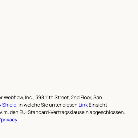
Webflow, Inc., 398 11th Street, 2nd Floor, San
 Shield
, in welche Sie unter diesen
Link
Einsicht
.V.m. den EU-Standard-Vertragsklauseln abgeschlossen.
/privacy