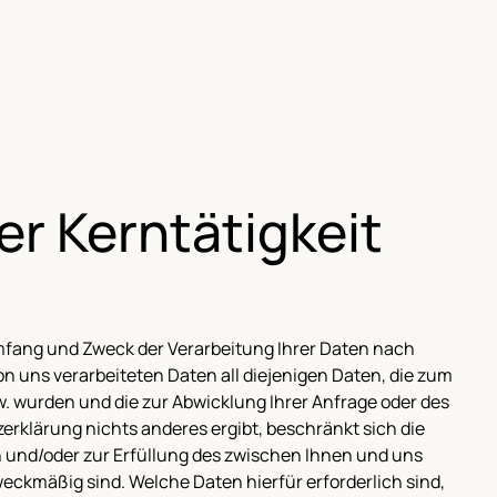
r Kerntätigkeit
 Umfang und Zweck der Verarbeitung Ihrer Daten nach
 uns verarbeiteten Daten all diejenigen Daten, die zum
. wurden und die zur Abwicklung Ihrer Anfrage oder des
rklärung nichts anderes ergibt, beschränkt sich die
n und/oder zur Erfüllung des zwischen Ihnen und uns
eckmäßig sind. Welche Daten hierfür erforderlich sind,