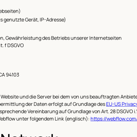
ebseiten)
 genutzte Gerät, IP-Adresse)
en, Gewährleistung des Betriebs unserer Internetseiten
lit. f DSGVO
 CA 94103
 Website und die Server bei dem von uns beauftragten Anbieter 
ermittlung der Daten erfolgt auf Grundlage des
EU-US Privacy
sprechende Vereinbarung auf Grundlage von Art. 28 DSGVO i
ebflow unter folgendem Link (englisch):
https://webflow.com