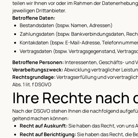
teilen wir Ihnen vor oder im Rahmen der Datenerhebung 
jeweiligen Drittanbieter.
Betroffene Daten:
Bestandsdaten (bspw. Namen, Adressen)
Zahlungsdaten (bspw. Bankverbindungsdaten, Rec
Kontakdaten (bspw. E-Mail-Adresse, Telefonnummer,
Vertragsdaten (bspw. Vertragsgegenstand, Vertrags
Betroffene Personen:
Interessenten, Geschäfts- und 
Verarbeitungszweck:
Abwicklung vertraglicher Leist
Rechtsgrundlage:
Vertragserfüllung und vorvertragliche 
Abs. 1 lit. f DSGVO
Ihre Rechte nach
Nach der DSGVO stehen Ihnen die nachfolgend aufgeführt
geltend machen können:
Recht auf Auskunft:
Sie haben das Recht, von uns A
Recht auf Berichtigung:
Sie haben das Recht, die B