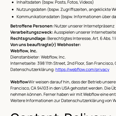
Inhaltsdaten (bspw. Posts, Fotos, Videos)
Nutzungsdaten (bspw. Zugriffszeiten, angeklickte W
Kommunikationsdaten (bspw. Informationen über das
Betroffene Personen:
Nutzer unserer Internetpräsenz
Verarbeitungszweck:
Ausspielen unserer Internetseit
Rechtsgrundlage:
Berechtigtes Interesse, Art. 6 Abs. 1 
Von uns beauftragte(r) Webhoster:
Webflow, Inc.
Dienstanbieter: Webflow, Inc.
Internetseite: 398 11th Street, 2nd Floor, San Francisco,
Datenschutzerklärung:
https://webflow.com/privacy
Webflow
Wir weisen darauf hin, dass der Betrieb unsere
Francisco, CA 94103 in den USA gehostet werden. Die Üb
nehmen können. Ferner haben wir mit Webflow eine ent
Weitere Informationen zur Datenschutzerklärung von W