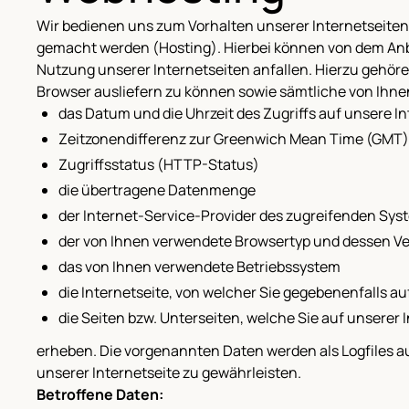
Wir bedienen uns zum Vorhalten unserer Internetseiten 
gemacht werden (Hosting). Hierbei können von dem Anbi
Nutzung unserer Internetseiten anfallen. Hierzu gehöre
Browser ausliefern zu können sowie sämtliche von Ihne
das Datum und die Uhrzeit des Zugriffs auf unsere In
Zeitzonendifferenz zur Greenwich Mean Time (GMT)
Zugriffsstatus (HTTP-Status)
die übertragene Datenmenge
der Internet-Service-Provider des zugreifenden Sys
der von Ihnen verwendete Browsertyp und dessen Ve
das von Ihnen verwendete Betriebssystem
die Internetseite, von welcher Sie gegebenenfalls au
die Seiten bzw. Unterseiten, welche Sie auf unserer
erheben. Die vorgenannten Daten werden als Logfiles auf
unserer Internetseite zu gewährleisten.
Betroffene Daten: