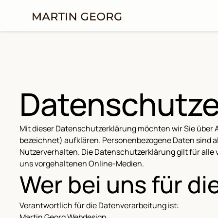
Datenschutze
Mit dieser Datenschutzerklärung möchten wir Sie über
bezeichnet) aufklären. Personenbezogene Daten sind all
Nutzerverhalten. Die Datenschutzerklärung gilt für al
uns vorgehaltenen Online-Medien.
Wer bei uns für di
Verantwortlich für die Datenverarbeitung ist:
Martin Georg Webdesign