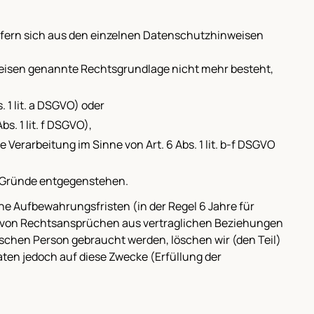
sofern sich aus den einzelnen Datenschutzhinweisen
weisen genannte Rechtsgrundlage nicht mehr besteht,
1 lit. a DSGVO) oder
. 1 lit. f DSGVO),
erarbeitung im Sinne von Art. 6 Abs. 1 lit. b-f DSGVO
 Gründe entgegenstehen.
he Aufbewahrungsfristen (in der Regel 6 Jahre für
 von Rechtsansprüchen aus vertraglichen Beziehungen
ischen Person gebraucht werden, löschen wir (den Teil)
Daten jedoch auf diese Zwecke (Erfüllung der