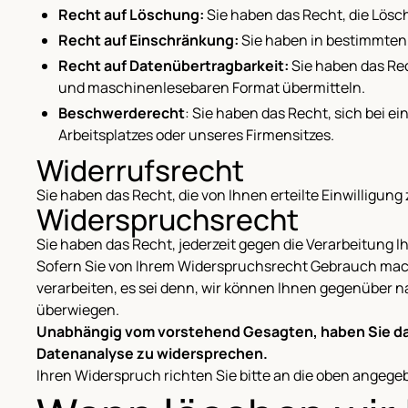
Recht auf Löschung:
Sie haben das Recht, die Lösc
Recht auf Einschränkung:
Sie haben in bestimmten 
Recht auf Datenübertragbarkeit:
Sie haben das Rec
und maschinenlesebaren Format übermitteln.
Beschwerderecht
: Sie haben das Recht, sich bei e
Arbeitsplatzes oder unseres Firmensitzes.
Widerrufsrecht
Sie haben das Recht, die von Ihnen erteilte Einwilligung
Widerspruchsrecht
Sie haben das Recht, jederzeit gegen die Verarbeitung Ih
Sofern Sie von Ihrem Widerspruchsrecht Gebrauch mach
verarbeiten, es sei denn, wir können Ihnen gegenüber
überwiegen.
Unabhängig vom vorstehend Gesagten, haben Sie das
Datenanalyse zu widersprechen.
Ihren Widerspruch richten Sie bitte an die oben angeg