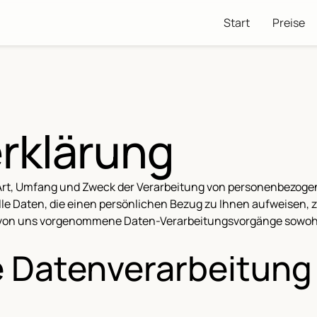
Start
Preise
rklärung
 Art, Umfang und Zweck der Verarbeitung von personenbezoge
e Daten, die einen persönlichen Bezug zu Ihnen aufweisen, z.
le von uns vorgenommene Daten-Verarbeitungsvorgänge sowohl 
e Datenverarbeitung 