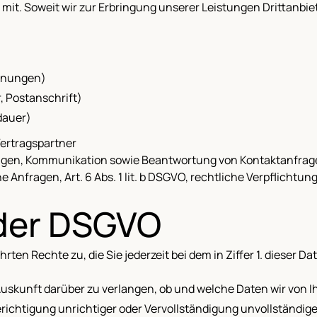
mit. Soweit wir zur Erbringung unserer Leistungen Drittanbie
hnungen)
 Postanschrift)
dauer)
Vertragspartner
ungen, Kommunikation sowie Beantwortung von Kontaktanfrag
Anfragen, Art. 6 Abs. 1 lit. b DSGVO, rechtliche Verpflichtung, 
 der DSGVO
en Rechte zu, die Sie jederzeit bei dem in Ziffer 1. dieser
uskunft darüber zu verlangen, ob und welche Daten wir von I
erichtigung unrichtiger oder Vervollständigung unvollständig