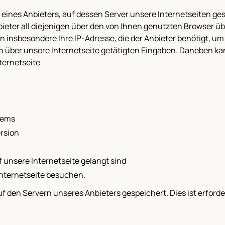
eines Anbieters, auf dessen Server unsere Internetseiten ges
eter all diejenigen über den von Ihnen genutzten Browser übe
n insbesondere Ihre IP-Adresse, die der Anbieter benötigt, 
n über unsere Internetseite getätigten Eingaben. Daneben k
ternetseite
tems
rsion
f unsere Internetseite gelangt sind
 Internetseite besuchen.
 den Servern unseres Anbieters gespeichert. Dies ist erforderl